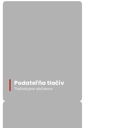
Podateľňa tlačív
Tlačivá pre občanov