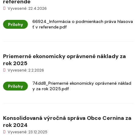
referende
Vyvesené: 22.4.2026
66924_Informácia o podmienkach práva hlasova
Prílohy
ť v referende.pdf
Priemerné ekonomicky oprávnené náklady za
rok 2025
Vyvesené: 2.2.2026
74dd8_Priemerné ekonomicky oprávnené náklad
Prílohy
y za rok 2025.pdf
Konsolidovaná výročná správa Obce Cernina za
rok 2024
Vyvesené: 23.12.2025