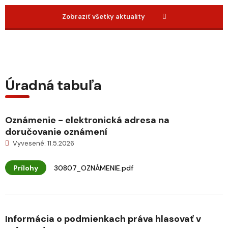
Zobraziť všetky aktuality
Úradná tabuľa
Oznámenie - elektronická adresa na
doručovanie oznámení
Vyvesené: 11.5.2026
Prílohy
30807_OZNÁMENIE.pdf
Informácia o podmienkach práva hlasovať v