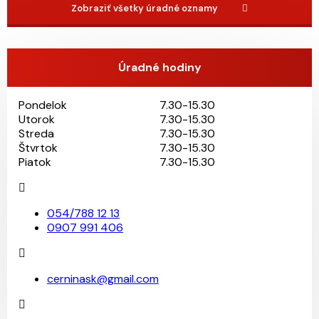
Zobraziť všetky úradné oznamy
Úradné hodiny
Pondelok
7.30-15.30
Utorok
7.30-15.30
Streda
7.30-15.30
Štvrtok
7.30-15.30
Piatok
7.30-15.30
054/788 12 13
0907 991 406
cerninask@gmail.com