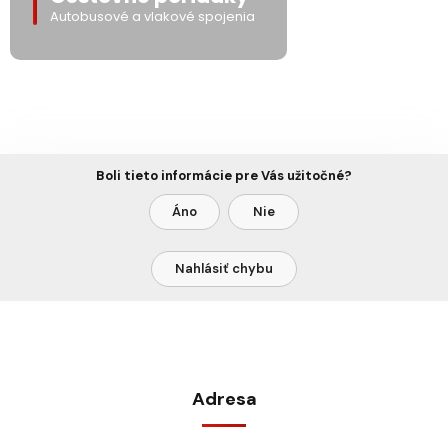
Autobusové a vlakové spojenia
Boli tieto informácie pre Vás užitočné?
Áno
Nie
Nahlásiť chybu
Adresa