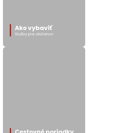
Ako vybaviť
Služby pre občanov
Cestovné poriadky